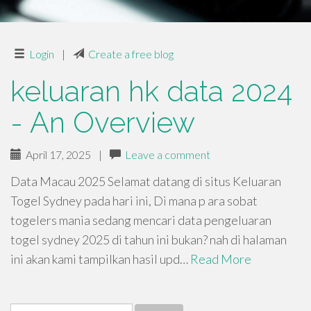
Login
|
Create a free blog
keluaran hk data 2024
- An Overview
April 17, 2025
|
Leave a comment
Data Macau 2025 Selamat datang di situs Keluaran
Togel Sydney pada hari ini, Di mana p ara sobat
togelers mania sedang mencari data pengeluaran
togel sydney 2025 di tahun ini bukan? nah di halaman
ini akan kami tampilkan hasil upd…
Read More