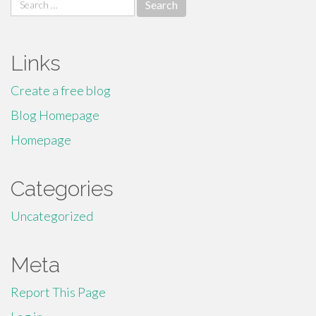
Search
for:
Links
Create a free blog
Blog Homepage
Homepage
Categories
Uncategorized
Meta
Report This Page